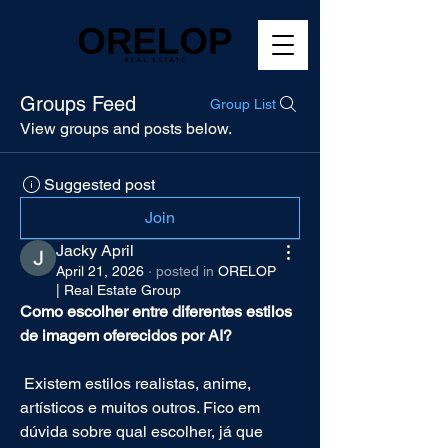
Groups Feed
Group List
View groups and posts below.
Suggested post
Join
Jacky April
April 21, 2026
·
posted in
ORELOP
| Real Estate Group
Como escolher entre diferentes estilos 
de imagem oferecidos por AI?
 Existem estilos realistas, anime, 
artísticos e muitos outros. Fico em 
dúvida sobre qual escolher, já que 