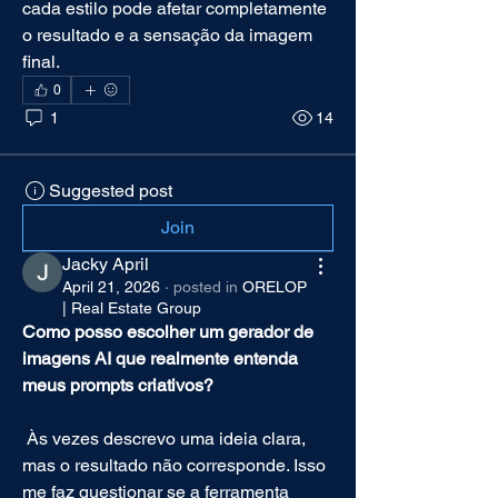
cada estilo pode afetar completamente 
o resultado e a sensação da imagem 
final.
0
1
14
Suggested post
Join
Jacky April
April 21, 2026
·
posted in
ORELOP
| Real Estate Group
Como posso escolher um gerador de 
imagens AI que realmente entenda 
meus prompts criativos?
 Às vezes descrevo uma ideia clara, 
mas o resultado não corresponde. Isso 
me faz questionar se a ferramenta 