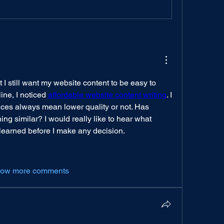
 I still want my website content to be easy to 
ine, I noticed 
affordable website content writing
. I 
ices always mean lower quality or not. Has 
ng similar? I would really like to hear what 
earned before I make any decision.
ow more comments