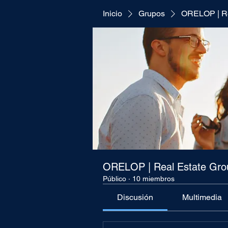
Inicio
Grupos
ORELOP | Re
ORELOP | Real Estate Gro
Público
·
10 miembros
Discusión
Multimedia