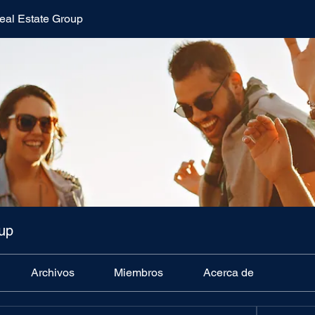
al Estate Group
up
Archivos
Miembros
Acerca de