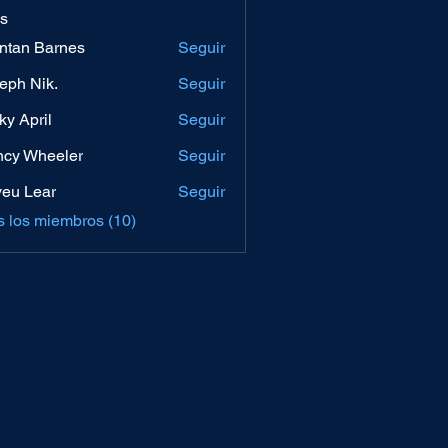
s
ntan Barnes
Seguir
eph Nik.
Seguir
ky April
Seguir
cy Wheeler
Seguir
eu Lear
Seguir
s los miembros (10)