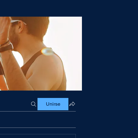
Unirse