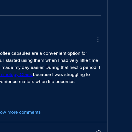
coffee capsules are a convenient option for 
 I started using them when I had very little time 
 made my day easier. During that hectic period, I 
minology Class 
because I was struggling to 
venience matters when life becomes 
ow more comments