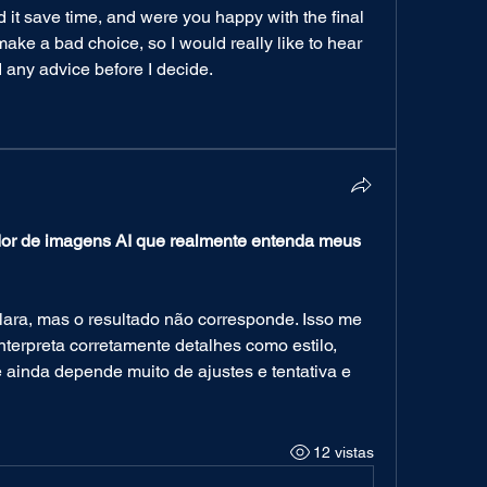
d it save time, and were you happy with the final 
make a bad choice, so I would really like to hear 
 any advice before I decide.
r de imagens AI que realmente entenda meus 
nterpreta corretamente detalhes como estilo, 
ainda depende muito de ajustes e tentativa e 
12 vistas