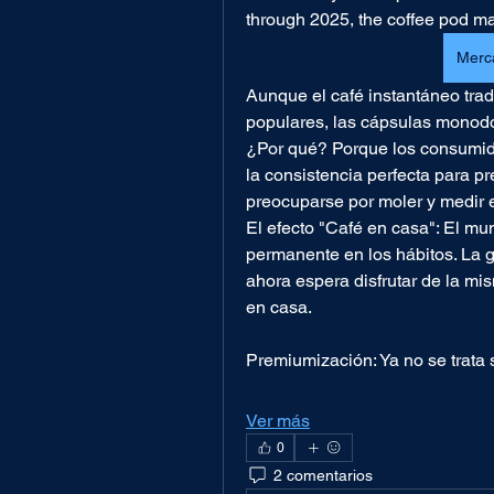
through 2025, the coffee pod mar
Merc
Aunque el café instantáneo trad
populares, las cápsulas monodo
¿Por qué? Porque los consumido
la consistencia perfecta para pr
preocuparse por moler y medir e
El efecto "Café en casa": El 
permanente en los hábitos. La ge
ahora espera disfrutar de la mi
en casa.
Premiumización: Ya no se trata
Ver más
0
2 comentarios