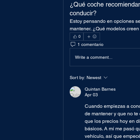
¿Qué coche recomiendan
conducir?
Estoy pensando en opciones senc
mantener. ¿Qué modelos creen q
0
1 comentario
Write a comment...
Sort by:
Newest
Quintan Barnes
Apr 03
Cuando empiezas a conduc
de mantener y que no te 
que los precios hoy en dí
básicos. A mí me pasó qu
vehículo, así que empecé 